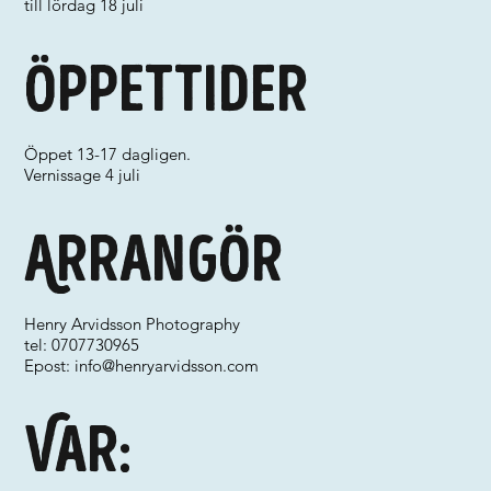
till lördag 18 juli
Öppettider
Öppet 13-17 dagligen.
Vernissage 4 juli
Arrangör
Henry Arvidsson Photography
tel: 0707730965
Epost:
info@henryarvidsson.com
Var: