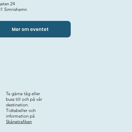
gatan 24
31 Simrishamn
Mer om eventet
Ta gärna tåg eller
buss till och på vår
destination.
Tidtabeller och
information på
Skånetrafiken