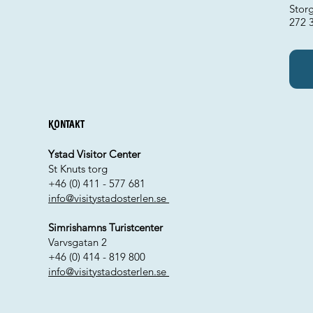
Stor
272 
Kontakt
Ystad Visitor Center
St Knuts torg
+46 (0) 411 - 577 681
info@visitystadosterlen.se
Simrishamns Turistcenter
Varvsgatan 2
+46 (0) 414 - 819 800
info@visitystadosterlen.se