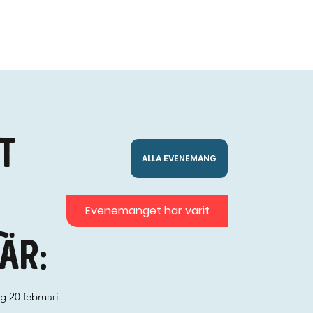
t
ALLA EVENEMANG
Evenemanget har varit
är:
g 20 februari