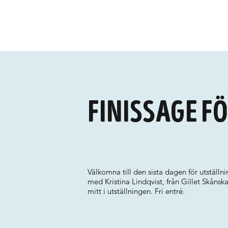
Finissage f
Välkomna till den sista dagen för utställni
med Kristina Lindqvist, från Gillet Skånsk
mitt i utställningen. Fri entré.