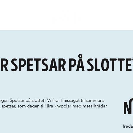
ör Spetsar på slotte
ngen Spetsar på slottet! Vi firar finissaget tillsammans
N
a spetsar, som dagen till ära knypplar med metalltrådar
freda