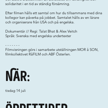
solidaritet i en tid av ständig försämring.
Efter filmen hålls ett samtal om hur du tillsammans med dina
kollegor kan påverka på jobbet. Samtalet hålls av en lärare
och organiserare från USA och på engelska.
Dokumentär // Regi: Talat Bhat & Alex Veitch
Språk: Svenska med engelska undertexter
- - - - - - -
Filmvisningen görs i samarbete utställningen MOR å SON,
filmkollektivet RåFILM och ABF Österlen.
När:
tisdag 14 juli