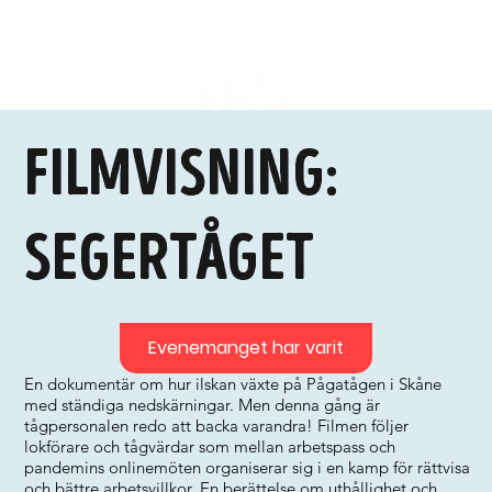
Filmvisning:
Segertåget
Evenemanget har varit
En dokumentär om hur ilskan växte på Pågatågen i Skåne
med ständiga nedskärningar. Men denna gång är
tågpersonalen redo att backa varandra! Filmen följer
lokförare och tågvärdar som mellan arbetspass och
pandemins onlinemöten organiserar sig i en kamp för rättvisa
och bättre arbetsvillkor. En berättelse om uthållighet och