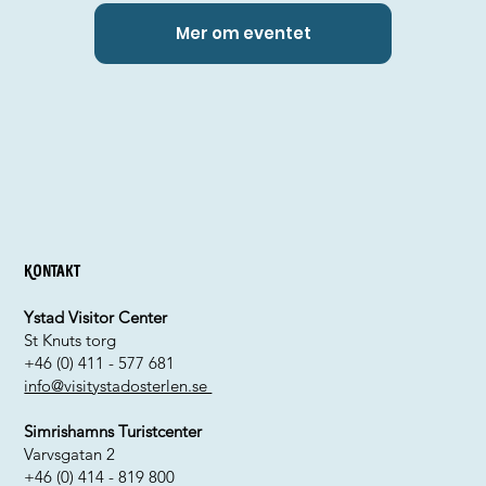
Mer om eventet
Kontakt
Ystad Visitor Center
St Knuts torg
+46 (0) 411 - 577 681
info@visitystadosterlen.se
Simrishamns Turistcenter
Varvsgatan 2
+46 (0) 414 - 819 800