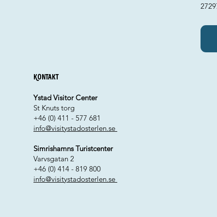
2729
Kontakt
Ystad Visitor Center
St Knuts torg
+46 (0) 411 - 577 681
info@visitystadosterlen.se
Simrishamns Turistcenter
Varvsgatan 2
+46 (0) 414 - 819 800
info@visitystadosterlen.se