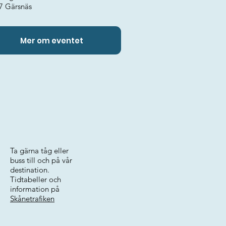
7 Gärsnäs
Mer om eventet
Ta gärna tåg eller
buss till och på vår
destination.
Tidtabeller och
information på
Skånetrafiken