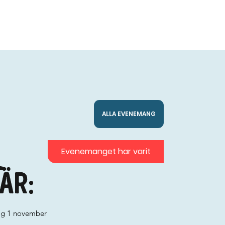
ALLA EVENEMANG
Evenemanget har varit
är:
ag 1 november