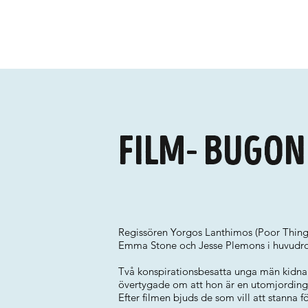
Film- Bugon
Regissören Yorgos Lanthimos (Poor Thing
Emma Stone och Jesse Plemons i huvudro
Två konspirationsbesatta unga män kidnap
övertygade om att hon är en utomjording 
Efter filmen bjuds de som vill att stanna 