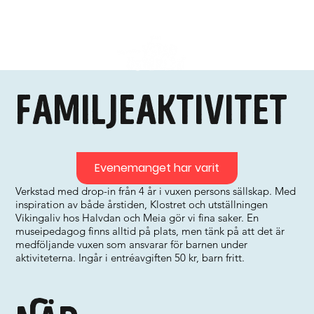
Familjeaktivitet
Evenemanget har varit
Verkstad med drop-in från 4 år i vuxen persons sällskap. Med
inspiration av både årstiden, Klostret och utställningen
Vikingaliv hos Halvdan och Meia gör vi fina saker. En
museipedagog finns alltid på plats, men tänk på att det är
medföljande vuxen som ansvarar för barnen under
aktiviteterna. Ingår i entréavgiften 50 kr, barn fritt.