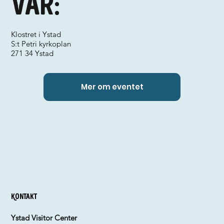
Var:
Klostret i Ystad
S:t Petri kyrkoplan
271 34 Ystad
Mer om eventet
Kontakt
Ystad Visitor Center