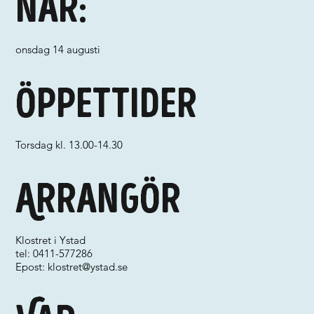
När:
onsdag 14 augusti
Öppettider
Torsdag kl. 13.00-14.30
Arrangör
Klostret i Ystad
tel: 0411-577286
Epost:
klostret@ystad.se