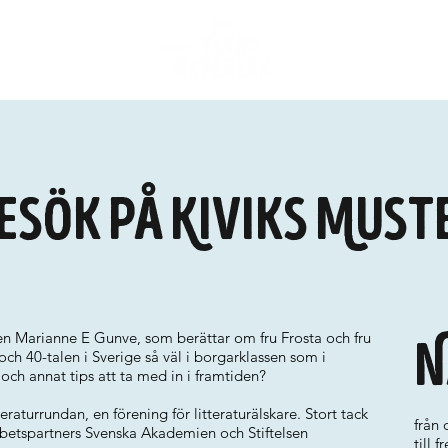
sök på Kiviks Must
ren Marianne E Gunve, som berättar om fru Frosta och fru
N
h 40-talen i Sverige så väl i borgarklassen som i
och annat tips att ta med in i framtiden?
turrundan, en förening för litteraturälskare. Stort tack
från
rbetspartners Svenska Akademien och Stiftelsen
till 