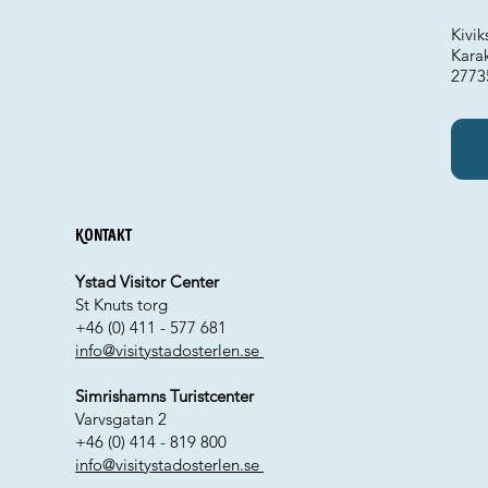
Kivik
Kara
2773
Kontakt
Ystad Visitor Center
St Knuts torg
+46 (0) 411 - 577 681
info@visitystadosterlen.se
Simrishamns Turistcenter
Varvsgatan 2
+46 (0) 414 - 819 800
info@visitystadosterlen.se