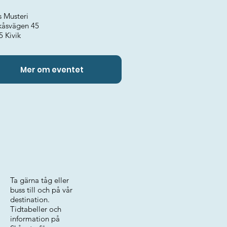
s Musteri
kåsvägen 45
5 Kivik
Mer om eventet
Ta gärna tåg eller
buss till och på vår
destination.
Tidtabeller och
information på