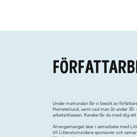
Författarbe
Under matrundan får vi besök av författa
Hamsterlund, samt vad man åt under 30- oc
arbetarklassen. Kanske får du med dig ett 
Arrangemanget sker i samarbete med Littera
till Litteraturrundans sponsorer och sama