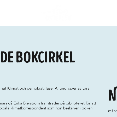
de bokcirkel
at Klimat och demokrati läser Allting växer av Lyra
N
mars då Erika Bjerström framträder på biblioteket för att
lobala klimatkorrespondent som hon beskriver i boken
månd