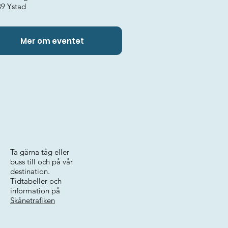
39 Ystad
Mer om eventet
Ta gärna tåg eller
buss till och på vår
destination.
Tidtabeller och
information på
Skånetrafiken