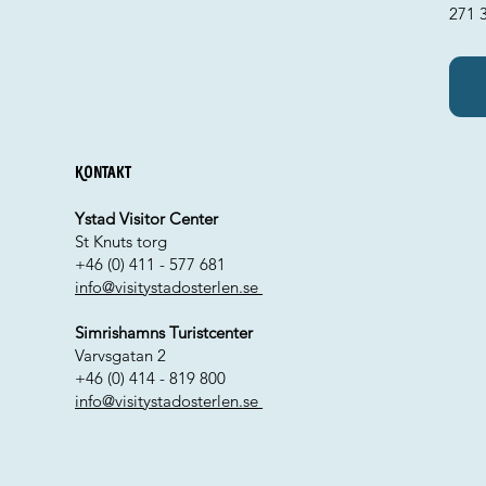
271 
Kontakt
Ystad Visitor Center
St Knuts torg
+46 (0) 411 - 577 681
info@visitystadosterlen.se
Simrishamns Turistcenter
Varvsgatan 2
+46 (0) 414 - 819 800
info@visitystadosterlen.se