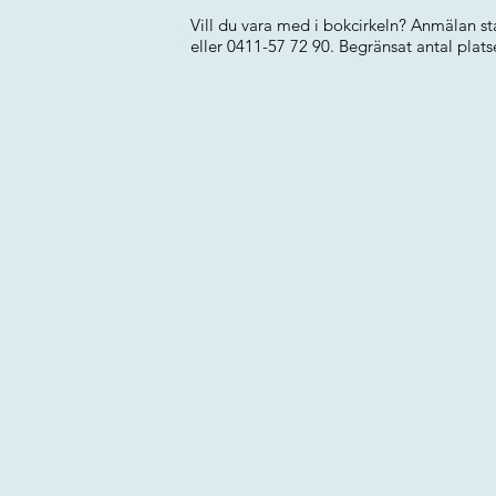
Vill du vara med i bokcirkeln? Anmälan sta
eller 0411-57 72 90. Begränsat antal plats