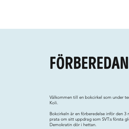
Förberedan
Välkommen till en bokcirkel som under tem
Koli.
Bokcirkeln är en förberedelse inför den 3 
prata om sitt uppdrag som SVT:s första g
Demokratin dör i hettan.