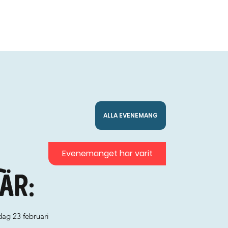
ALLA EVENEMANG
Evenemanget har varit
är:
ag 23 februari