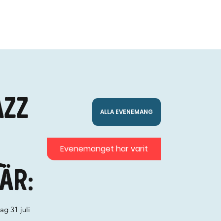
azz
ALLA EVENEMANG
Evenemanget har varit
är:
ag 31 juli