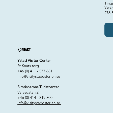
Ting
Ysta
276 
Kontakt
Ystad Visitor Center
St Knuts torg
+46 (0) 411 - 577 681
info@visitystadosterlen.se
Simrishamns Turistcenter
Varvsgatan 2
+46 (0) 414 - 819 800
info@visitystadosterlen.se