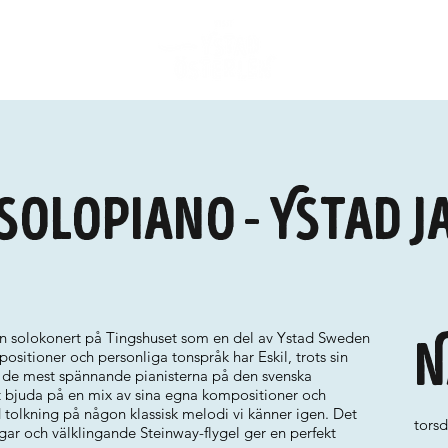
 Solopiano - Ystad J
 en solokonert på Tingshuset som en del av Ystad Sweden
N
ositioner och personliga tonspråk har Eskil, trots sin
v de mest spännande pianisterna på den svenska
t bjuda på en mix av sina egna kompositioner och
 tolkning på någon klassisk melodi vi känner igen. Det
torsd
gar och välklingande Steinway-flygel ger en perfekt