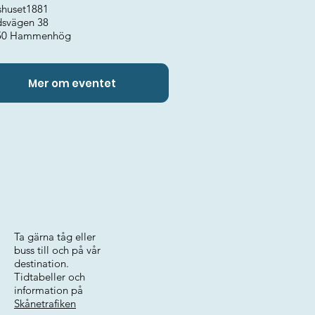
shuset1881
dsvägen 38
50 Hammenhög
Mer om eventet
Ta gärna tåg eller
buss till och på vår
destination.
Tidtabeller och
information på
Skånetrafiken