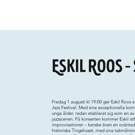
Eskil Roos –
Fredag 1 augusti kl 19:00 ger Eskil Roos
Jazz Festival. Med sina exceptionella komp
unga ålder, redan etablerat sig som en a
jazzscenen. På konserten kommer Eskil at
improvisationer – kanske även en oväntad
historiska Tingshuset, med sina takmålnin