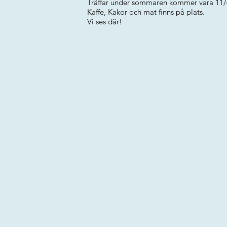
Träffar under sommaren kommer vara 11/6
Kaffe, Kakor och mat finns på plats.
Vi ses där!