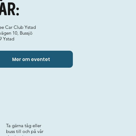
ar:
ee Car Club Ystad
vägen 10, Bussjö
9 Ystad
Mer om eventet
Ta gärna tåg eller
buss till och på vår