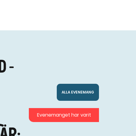
d -
ALLA EVENEMANG
Evenemanget har varit
är: