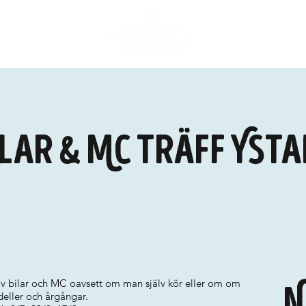
lar & MC träff Ysta
 av bilar och MC oavsett om man själv kör eller om om
N
eller och årgångar.