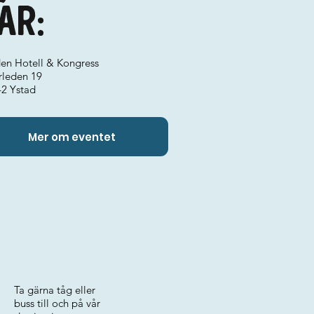
ar:
den Hotell & Kongress
rleden 19
42 Ystad
Mer om eventet
Ta gärna tåg eller
buss till och på vår