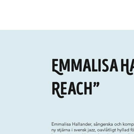
Emmalisa H
Reach”
Emmalisa Hallander, sångerska och kompo
ny stjärna i svensk jazz, oavlåtligt hyllad f