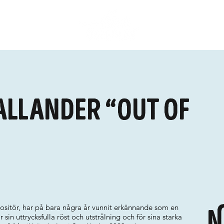
allander “Out of
sitör, har på bara några år vunnit erkännande som en
N
ör sin uttrycksfulla röst och utstrålning och för sina starka