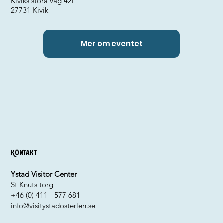
Kiviks stora väg 42i
27731 Kivik
Mer om eventet
Kontakt
Ystad Visitor Center
St Knuts torg
+46 (0) 411 - 577 681
info@visitystadosterlen.se