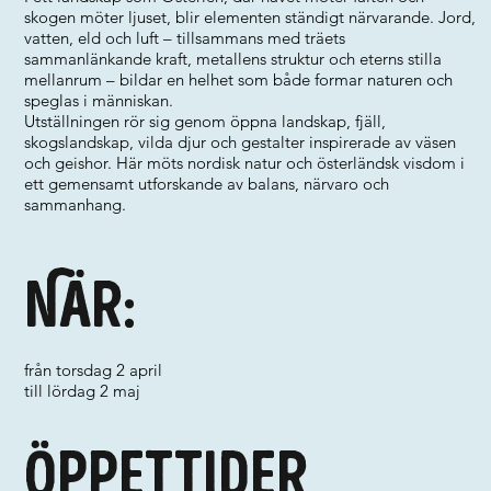
skogen möter ljuset, blir elementen ständigt närvarande. Jord,
vatten, eld och luft – tillsammans med träets
sammanlänkande kraft, metallens struktur och eterns stilla
mellanrum – bildar en helhet som både formar naturen och
speglas i människan.
Utställningen rör sig genom öppna landskap, fjäll,
skogslandskap, vilda djur och gestalter inspirerade av väsen
och geishor. Här möts nordisk natur och österländsk visdom i
ett gemensamt utforskande av balans, närvaro och
sammanhang.
När:
från torsdag 2 april
till lördag 2 maj
Öppettider