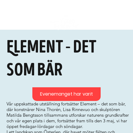
Element - det
som bär
Evenemanget har varit
Vår uppskattade utställning fortsätter Element – det som bär,
där konstnärer Nina Thorén, Lisa Rinnevuo och skulptören
Matilda Bengtsson tillsammans utforskar naturens grundkrafter
och vår egen plats i dem, fortsätter fram tills den 3 maj, vi har
öppet fredagar-lördagar och söndagar.
I ett landskap som Österlen, där havet möter fälten och