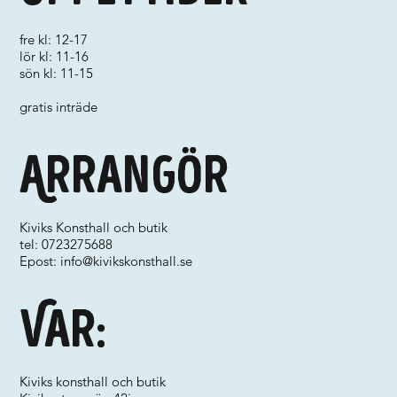
fre kl: 12-17
lör kl: 11-16
sön kl: 11-15
gratis inträde
Arrangör
Kiviks Konsthall och butik
tel: 0723275688
Epost:
info@kivikskonsthall.se
Var:
Kiviks konsthall och butik