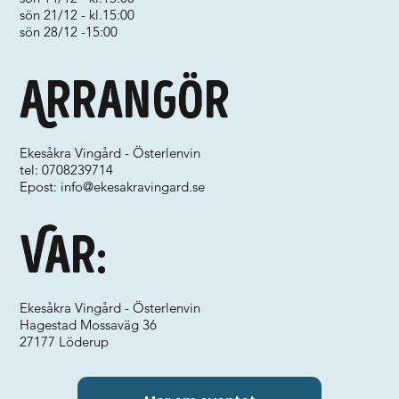
sön 21/12 - kl.15:00
sön 28/12 -15:00
Arrangör
Ekesåkra Vingård - Österlenvin
tel: 0708239714
Epost:
info@ekesakravingard.se
Var:
Ekesåkra Vingård - Österlenvin
Hagestad Mossaväg 36
27177 Löderup