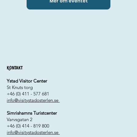
Mer om eventet
Kontakt
Ystad Visitor Center
St Knuts torg
+46 (0) 411 - 577 681
info@visitystadosterlen.se
Simrishamns Turistcenter
Varvsgatan 2
+46 (0) 414 - 819 800
info@visitystadosterlen.se