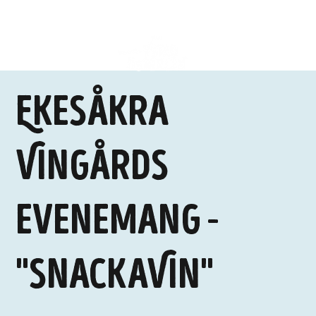
Ekesåkra
Vingårds
evenemang -
"SnackaVin"