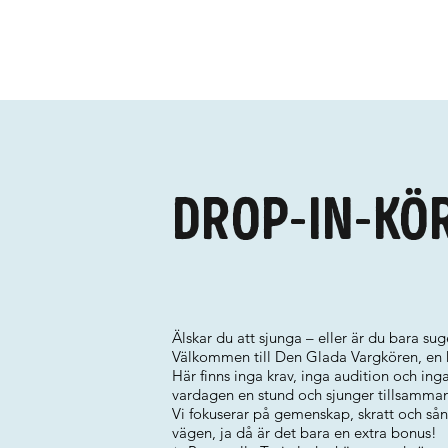
Drop-in-kör
Älskar du att sjunga – eller är du bara sug
Välkommen till Den Glada Vargkören, en hä
Här finns inga krav, inga audition och in
vardagen en stund och sjunger tillsamman
Vi fokuserar på gemenskap, skratt och sån
vägen, ja då är det bara en extra bonus!