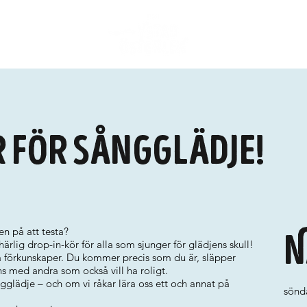
 för sångglädje!
en på att testa?
N
rlig drop-in-kör för alla som sjunger för glädjens skull!
ga förkunskaper. Du kommer precis som du är, släpper
s med andra som också vill ha roligt.
gglädje – och om vi råkar lära oss ett och annat på
sönd