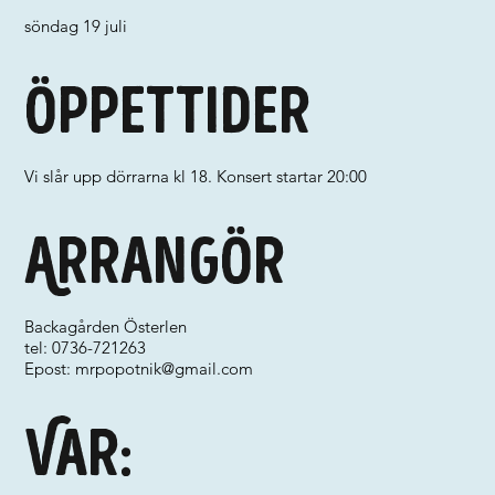
söndag 19 juli
Öppettider
Vi slår upp dörrarna kl 18. Konsert startar 20:00
Arrangör
Backagården Österlen
tel: 0736-721263
Epost:
mrpopotnik@gmail.com
Var: