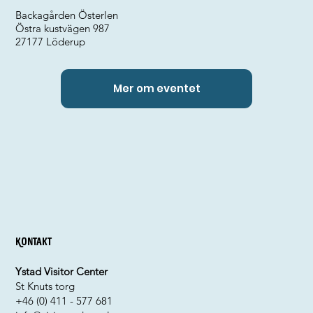
Backagården Österlen
Östra kustvägen 987
27177 Löderup
Mer om eventet
Kontakt
Ystad Visitor Center
St Knuts torg
+46 (0) 411 - 577 681