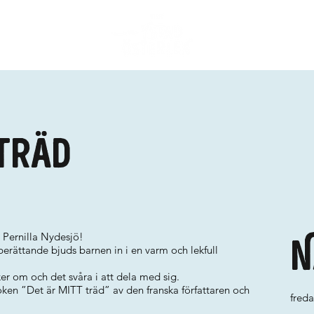
 träd
Pernilla Nydesjö!
N
berättande bjuds barnen in i en varm och lekfull
r om och det svåra i att dela med sig.
ken ”Det är MITT träd” av den franska författaren och
freda