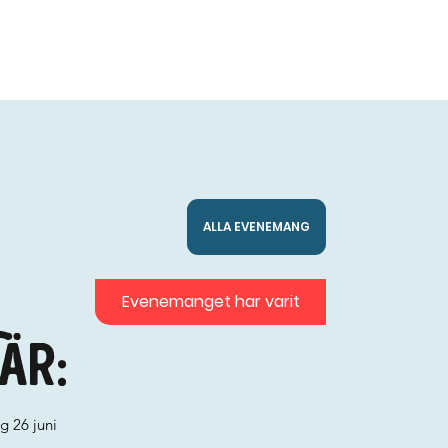
ALLA EVENEMANG
Evenemanget har varit
är:
g 26 juni