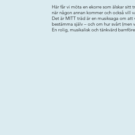
Här får vi möta en ekorre som älskar sitt 
när någon annan kommer och också vill var
Det är MITT träd är en musiksaga om att 
bestämma själv – och om hur svårt (men vi
En rolig, musikalisk och tänkvärd barnföre