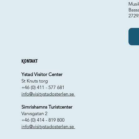
Musi
Bass
2729
Kontakt
Ystad Visitor Center
St Knuts torg
+46 (0) 411 - 577 681
info@visitystadosterlen.se
Simrishamns Turistcenter
Varvsgatan 2
+46 (0) 414 - 819 800
info@visitystadosterlen.se