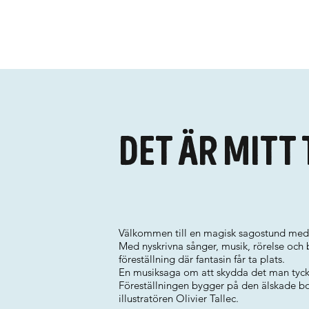
Det är mitt
Välkommen till en magisk sagostund med 
Med nyskrivna sånger, musik, rörelse och 
föreställning där fantasin får ta plats.
En musiksaga om att skydda det man tycke
Föreställningen bygger på den älskade bo
illustratören Olivier Tallec.