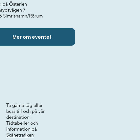
k på Österlen
arydsvägen 7
5 Simrishamn/Rörum
Mer om eventet
Ta gärna tåg eller
buss till och på vår
destination.
Tidtabeller och
information på
Skånetrafiken