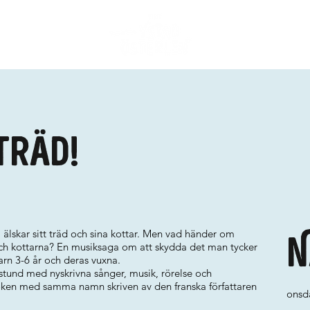
träd!
älskar sitt träd och sina kottar. Men vad händer om
N
ch kottarna? En musiksaga om att skydda det man tycker
arn 3-6 år och deras vuxna.
ostund med nyskrivna sånger, musik, rörelse och
oken med samma namn skriven av den franska författaren
onsd