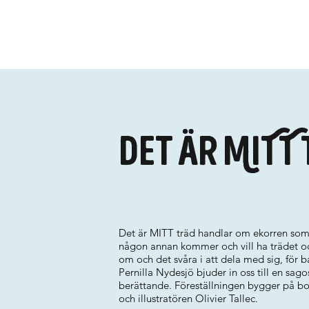
Det är MITT 
Det är MITT träd handlar om ekorren som 
någon annan kommer och vill ha trädet o
om och det svåra i att dela med sig, för b
Pernilla Nydesjö bjuder in oss till en sag
berättande. Föreställningen bygger på b
och illustratören Olivier Tallec.