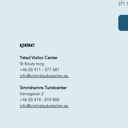
271 
Kontakt
Ystad Visitor Center
St Knuts torg
+46 (0) 411 - 577 681
info@visitystadosterlen.se
Simrishamns Turistcenter
Varvsgatan 2
+46 (0) 414 - 819 800
info@visitystadosterlen.se