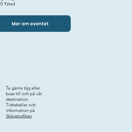
35 Ystad
Mer om eventet
Ta gärna tåg eller
buss till och på vår
destination.
Tidtabeller och
information på
Skånetrafiken