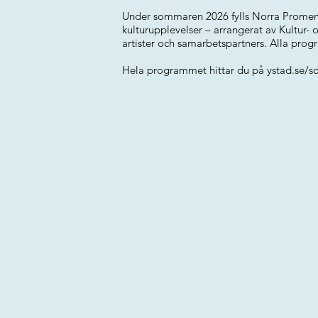
Under sommaren 2026 fylls Norra Promena
kulturupplevelser – arrangerat av Kultur- o
artister och samarbetspartners. Alla prog
Hela programmet hittar du på ystad.se/