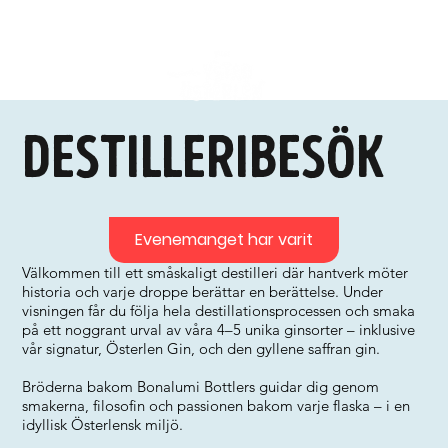
Destilleribesök
Evenemanget har varit
Välkommen till ett småskaligt destilleri där hantverk möter
historia och varje droppe berättar en berättelse. Under
visningen får du följa hela destillationsprocessen och smaka
på ett noggrant urval av våra 4–5 unika ginsorter – inklusive
vår signatur, Österlen Gin, och den gyllene saffran gin.
Bröderna bakom Bonalumi Bottlers guidar dig genom
smakerna, filosofin och passionen bakom varje flaska – i en
idyllisk Österlensk miljö.