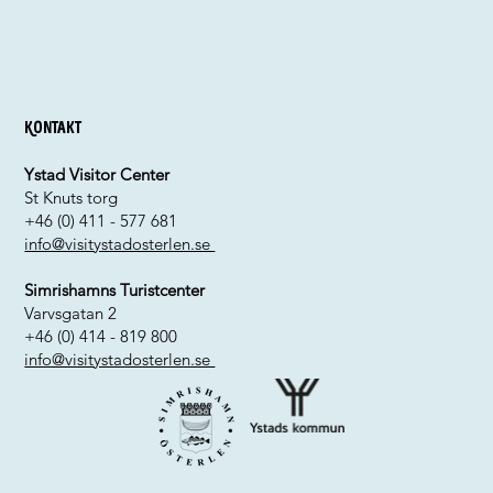
Kontakt
Ystad Visitor Center
St Knuts torg
+46 (0) 411 - 577 681
info@visitystadosterlen.se
Simrishamns Turistcenter
Varvsgatan 2
+46 (0) 414 - 819 800
info@visitystadosterlen.se