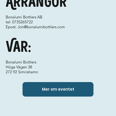
Arrangör
Bonalumi Bottlers AB
tel: 0735265722
Epost:
Jon@bonalumibottlers.com
Var:
Bonalumi Bottlers
Höga Vägen 38
272 92 Simrishamn
Mer om eventet