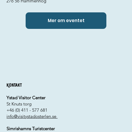
276 56 Hammenhög
Mer om eventet
Kontakt
Ystad Visitor Center
St Knuts torg
+46 (0) 411 - 577 681
info@visitystadosterlen.se
Simrishamns Turistcenter