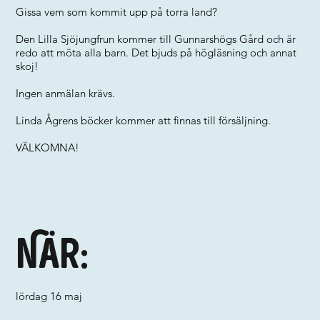
Gissa vem som kommit upp på torra land?
Den Lilla Sjöjungfrun kommer till Gunnarshögs Gård och är
redo att möta alla barn. Det bjuds på högläsning och annat
skoj!
Ingen anmälan krävs.
Linda Ågrens böcker kommer att finnas till försäljning.
VÄLKOMNA!
När:
lördag 16 maj