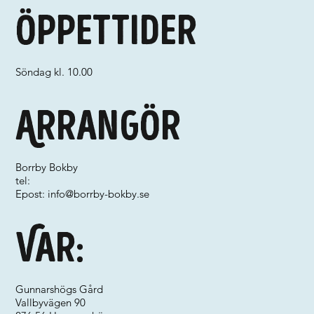
Öppettider
Söndag kl. 10.00
Arrangör
Borrby Bokby
tel:
Epost:
info@borrby-bokby.se
Var:
Gunnarshögs Gård
Vallbyvägen 90