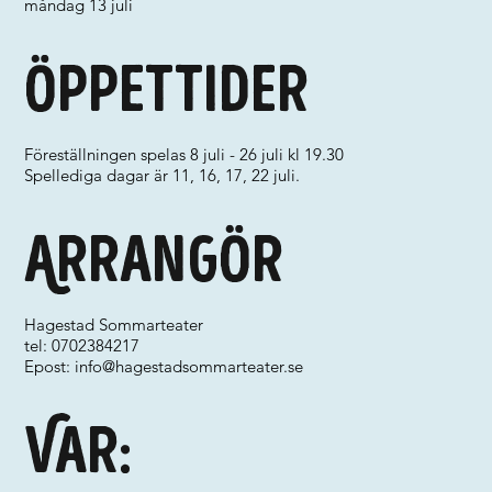
måndag 13 juli
Öppettider
Föreställningen spelas 8 juli - 26 juli kl 19.30
Spellediga dagar är 11, 16, 17, 22 juli.
Arrangör
Hagestad Sommarteater
tel: 0702384217
Epost:
info@hagestadsommarteater.se
Var: