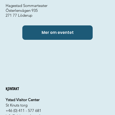
Hagestad Sommarteater
Österlenvägen 935
271 77 Löderup
Mer om eventet
Kontakt
Ystad Visitor Center
St Knuts torg
+46 (0) 411 - 577 681