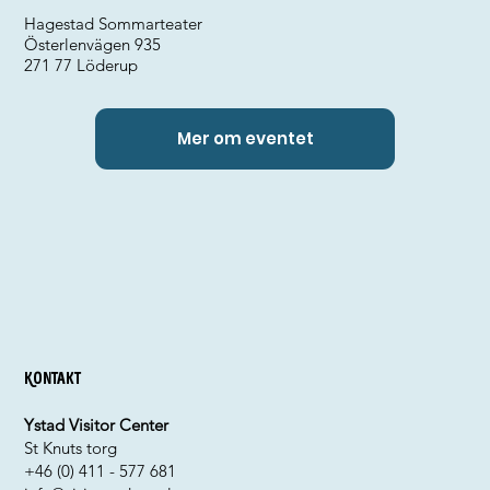
Hagestad Sommarteater
Österlenvägen 935
271 77 Löderup
Mer om eventet
Kontakt
Ystad Visitor Center
St Knuts torg
+46 (0) 411 - 577 681