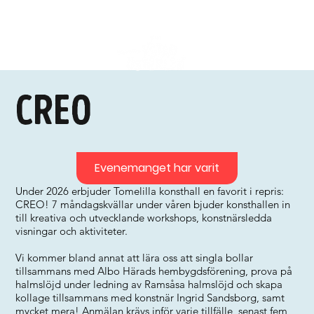
Creo
Evenemanget har varit
Under 2026 erbjuder Tomelilla konsthall en favorit i repris:
CREO! 7 måndagskvällar under våren bjuder konsthallen in
till kreativa och utvecklande workshops, konstnärsledda
visningar och aktiviteter.
Vi kommer bland annat att lära oss att singla bollar
tillsammans med Albo Härads hembygdsförening, prova på
halmslöjd under ledning av Ramsåsa halmslöjd och skapa
kollage tillsammans med konstnär Ingrid Sandsborg, samt
mycket mera! Anmälan krävs inför varje tillfälle, senast fem