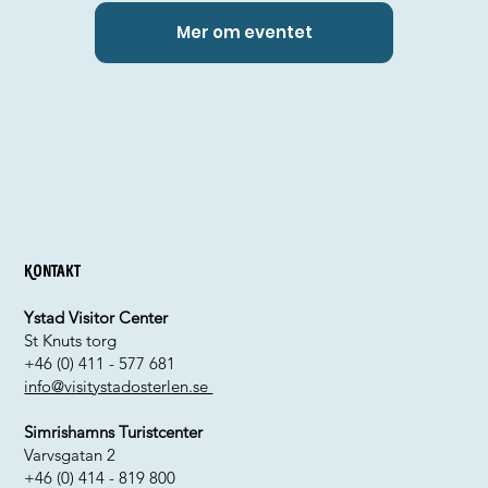
Mer om eventet
Kontakt
Ystad Visitor Center
St Knuts torg
+46 (0) 411 - 577 681
info@visitystadosterlen.se
Simrishamns Turistcenter
Varvsgatan 2
+46 (0) 414 - 819 800