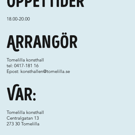
Öppettider
18.00-20.00
Arrangör
Tomelilla konsthall
tel: 0417-181 16
Epost:
konsthallen@tomelilla.se
Var:
Tomelilla konsthall
Centralgatan 13
273 30 Tomelilla