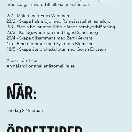
arbetsdagar innan. Tillfällena är fristående.
9/2 - Måleri med Erica Wedman
23/2 - Skapa halmslöjd med Ramsåsastallet hemslöjd
9/3 - Singla bollar med Albo Härads hembygdsförening
23/3 - Kollageworskhop med Ingrid Sandsborg
20/4 - Skapa tillsammans med Bertil Arkrans
4/5 - Bind blommor med Systrarna Blomster
18/5 - Skapa återbruksskulptur med Göran Ericsson
Ålder: från 18 år
Anmälan:
konsthallen@tomelilla.se
När:
söndag 22 februari