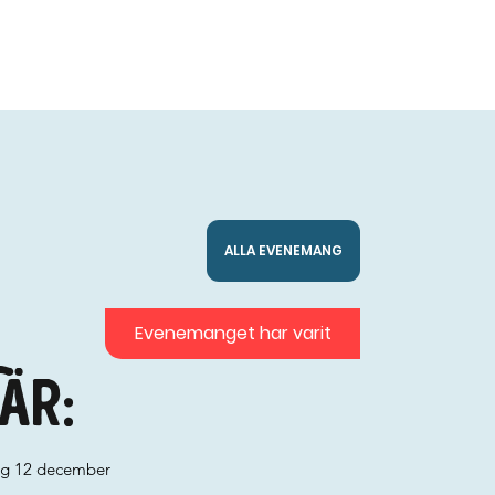
ALLA EVENEMANG
Evenemanget har varit
är:
ag 12 december