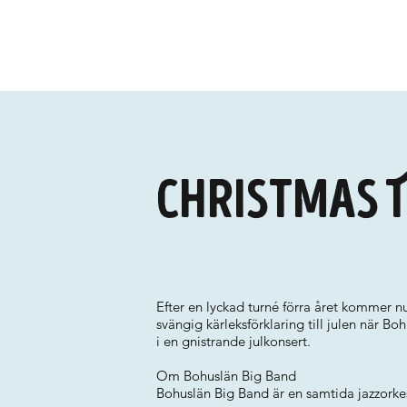
Christmas T
Efter en lyckad turné förra året kommer n
svängig kärleksförklaring till julen när 
i en gnistrande julkonsert.
Om Bohuslän Big Band
Bohuslän Big Band är en samtida jazzork