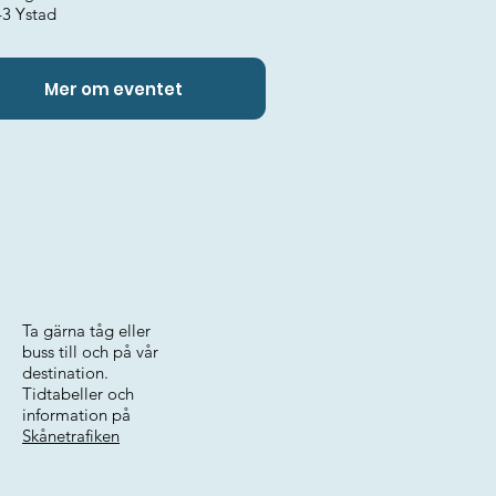
43 Ystad
Mer om eventet
Ta gärna tåg eller
buss till och på vår
destination.
Tidtabeller och
information på
Skånetrafiken