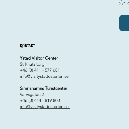
271 
Kontakt
Ystad Visitor Center
St Knuts torg
+46 (0) 411 - 577 681
info@visitystadosterlen.se
Simrishamns Turistcenter
Varvsgatan 2
+46 (0) 414 - 819 800
info@visitystadosterlen.se