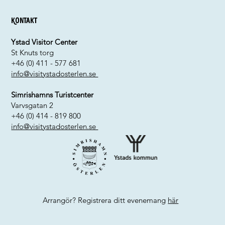
Kontakt
Ystad Visitor Center
St Knuts torg
+46 (0) 411 - 577 681
info@visitystadosterlen.se
Simrishamns Turistcenter
Varvsgatan 2
+46 (0) 414 - 819 800
info@visitystadosterlen.se
Arrangör? Registrera ditt evenemang
här