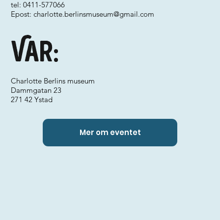
tel: 0411-577066
Epost:
charlotte.berlinsmuseum@gmail.com
Var:
Charlotte Berlins museum
Dammgatan 23
271 42 Ystad
Mer om eventet