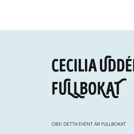
Cecilia Uddé
FULLBOKAT
OBS! DETTA EVENT ÄR FULLBOKAT