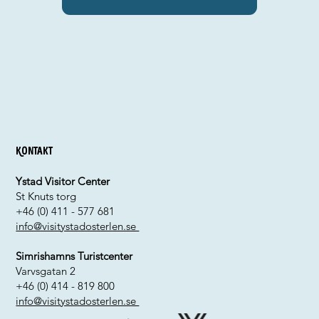
Kontakt
Ystad Visitor Center
St Knuts torg
+46 (0) 411 - 577 681
info@visitystadosterlen.se
Simrishamns Turistcenter
Varvsgatan 2
+46 (0) 414 - 819 800
info@visitystadosterlen.se