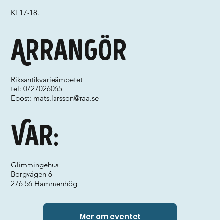
Kl 17-18.
Arrangör
Riksantikvarieämbetet
tel: 0727026065
Epost:
mats.larsson@raa.se
Var:
Glimmingehus
Borgvägen 6
276 56 Hammenhög
Mer om eventet