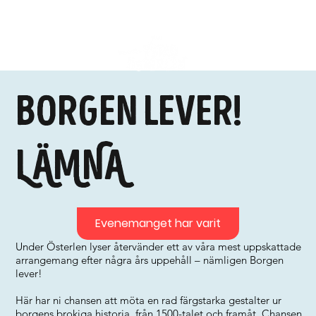
Borgen lever!
LÄMNA
Evenemanget har varit
Under Österlen lyser återvänder ett av våra mest uppskattade
arrangemang efter några års uppehåll – nämligen Borgen
lever!
Här har ni chansen att möta en rad färgstarka gestalter ur
borgens brokiga historia, från 1500-talet och framåt. Chansen