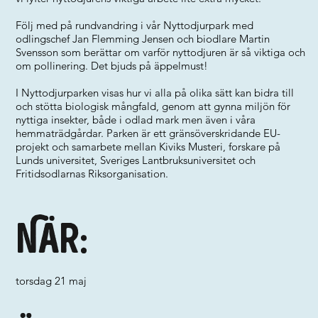
Följ med på rundvandring i vår Nyttodjurpark med
odlingschef Jan Flemming Jensen och biodlare Martin
Svensson som berättar om varför nyttodjuren är så viktiga och
om pollinering. Det bjuds på äppelmust!
I Nyttodjurparken visas hur vi alla på olika sätt kan bidra till
och stötta biologisk mångfald, genom att gynna miljön för
nyttiga insekter, både i odlad mark men även i våra
hemmaträdgårdar. Parken är ett gränsöverskridande EU-
projekt och samarbete mellan Kiviks Musteri, forskare på
Lunds universitet, Sveriges Lantbruksuniversitet och
Fritidsodlarnas Riksorganisation.
När:
torsdag 21 maj