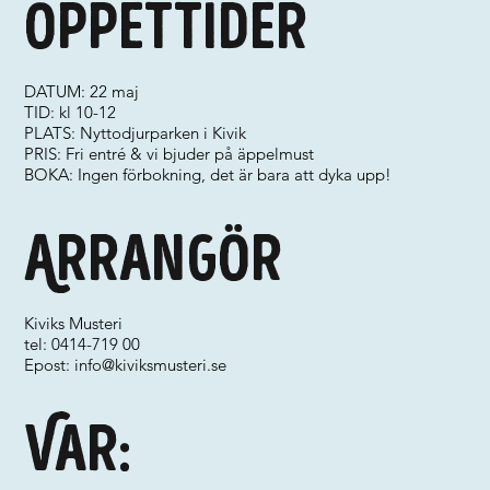
Öppettider
DATUM: 22 maj
TID: kl 10-12
PLATS: Nyttodjurparken i Kivik
PRIS: Fri entré & vi bjuder på äppelmust
BOKA: Ingen förbokning, det är bara att dyka upp!
Arrangör
Kiviks Musteri
tel: 0414-719 00
Epost:
info@kiviksmusteri.se
Var: