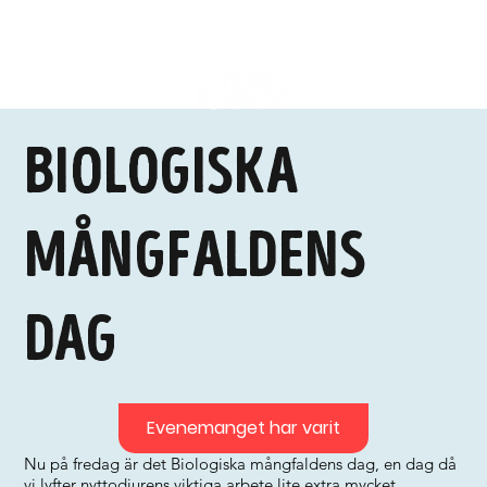
Biologiska
mångfaldens
dag
Evenemanget har varit
Nu på fredag är det Biologiska mångfaldens dag, en dag då
vi lyfter nyttodjurens viktiga arbete lite extra mycket.