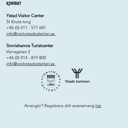
Kontakt
Ystad Visitor Center
St Knuts torg
+46 (0) 411 - 577 681
info@visitystadosterlen.se
Simrishamns Turistcenter
Varvsgatan 2
+46 (0) 414 - 819 800
info@visitystadosterlen.se
Arrangör? Registrera ditt evenemang
här