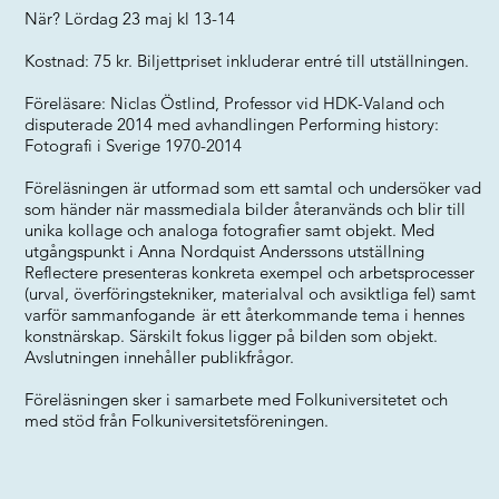
När? Lördag 23 maj kl 13-14
Kostnad: 75 kr. Biljettpriset inkluderar entré till utställningen.
Föreläsare: Niclas Östlind, Professor vid HDK-Valand och
disputerade 2014 med avhandlingen Performing history:
Fotografi i Sverige 1970-2014
Föreläsningen är utformad som ett samtal och undersöker vad
som händer när massmediala bilder återanvänds och blir till
unika kollage och analoga fotografier samt objekt. Med
utgångspunkt i Anna Nordquist Anderssons utställning
Reflectere presenteras konkreta exempel och arbetsprocesser
(urval, överföringstekniker, materialval och avsiktliga fel) samt
varför sammanfogande är ett återkommande tema i hennes
konstnärskap. Särskilt fokus ligger på bilden som objekt.
Avslutningen innehåller publikfrågor.
Föreläsningen sker i samarbete med Folkuniversitetet och
med stöd från Folkuniversitetsföreningen.