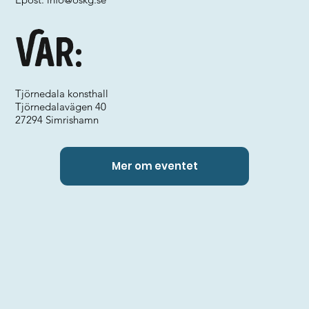
Var:
Tjörnedala konsthall
Tjörnedalavägen 40
27294 Simrishamn
Mer om eventet