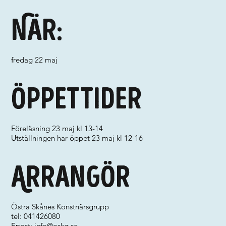
När:
fredag 22 maj
Öppettider
Föreläsning 23 maj kl 13-14
Utställningen har öppet 23 maj kl 12-16
Arrangör
Östra Skånes Konstnärsgrupp
tel: 041426080
Epost:
info@oskg.se