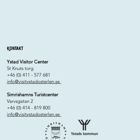
Kontakt
Ystad Visitor Center
St Knuts torg
+46 (0) 411 - 577 681
info@visitystadosterlen.se
Simrishamns Turistcenter
Varvsgatan 2
+46 (0) 414 - 819 800
info@visitystadosterlen.se