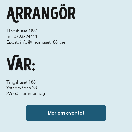
Arrangör
Tingshuset 1881
tel: 0793324411
Epost:
info@tingshuset1881.se
Var:
Tingshuset 1881
Ystadsvägen 38
27650 Hammenhög
Mer om eventet