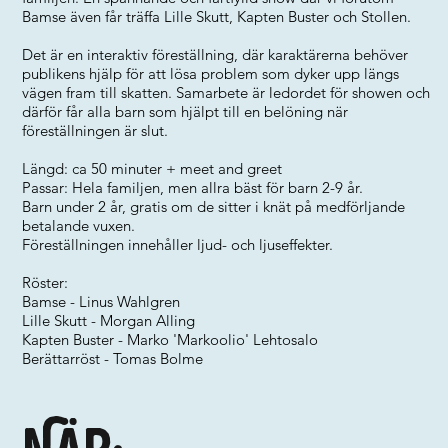
Bamse även får träffa Lille Skutt, Kapten Buster och Stollen.
Det är en interaktiv föreställning, där karaktärerna behöver
publikens hjälp för att lösa problem som dyker upp längs
vägen fram till skatten. Samarbete är ledordet för showen och
därför får alla barn som hjälpt till en belöning när
föreställningen är slut.
Längd: ca 50 minuter + meet and greet
Passar: Hela familjen, men allra bäst för barn 2-9 år.
Barn under 2 år, gratis om de sitter i knät på medförljande
betalande vuxen.
Föreställningen innehåller ljud- och ljuseffekter.
Röster:
Bamse - Linus Wahlgren
Lille Skutt - Morgan Alling
Kapten Buster - Marko 'Markoolio' Lehtosalo
Berättarröst - Tomas Bolme