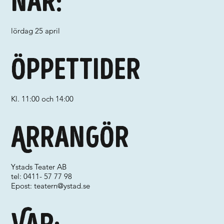
När:
lördag 25 april
Öppettider
Kl. 11:00 och 14:00
Arrangör
Ystads Teater AB
tel: 0411- 57 77 98
Epost:
teatern@ystad.se