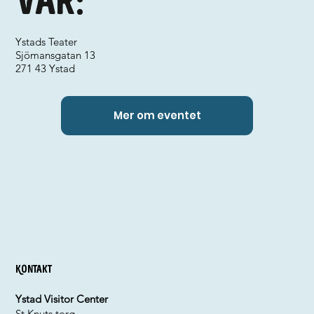
Var:
Ystads Teater
Sjömansgatan 13
271 43 Ystad
Mer om eventet
Kontakt
Ystad Visitor Center
St Knuts torg