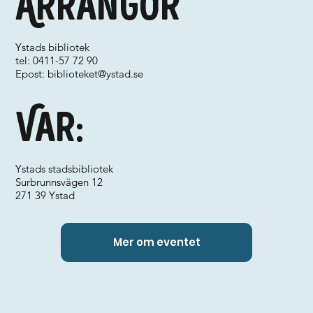
Arrangör
Ystads bibliotek
tel: 0411-57 72 90
Epost:
biblioteket@ystad.se
Var:
Ystads stadsbibliotek
Surbrunnsvägen 12
271 39 Ystad
Mer om eventet