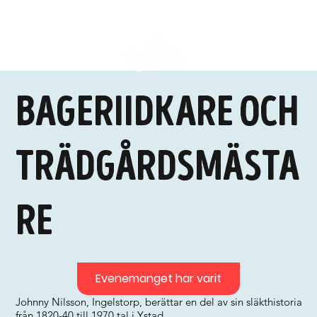
Bageriidkare och
trädgårdsmästa
re
Evenemanget har varit
Johnny Nilsson, Ingelstorp, berättar en del av sin släkthistoria
från 1820-40 till 1970 tal i Ystad.