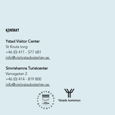
Kontakt
Ystad Visitor Center
St Knuts torg
+46 (0) 411 - 577 681
info@visitystadosterlen.se
Simrishamns Turistcenter
Varvsgatan 2
+46 (0) 414 - 819 800
info@visitystadosterlen.se