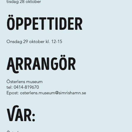
tisdag 28 oktober
Öppettider
Onsdag 29 oktober kl. 12-15
Arrangör
Österlens museum
tel: 0414-819670
Epost:
osterlens.museum@simrishamn.se
Var: