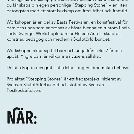
du får skapa din egen personliga "Stepping Stone" – en liten
betongsten med ett stort budskap om fred, frihet och framtid.
Workshopen är en del av Bästa Festivalen, en konstfestival för
barn och unga som anordnas av Bästa Biennalen runtom i hela
södra Sverige. Workshopledare är Helene Aurell, skulptör,
konstnär, pedagog och medlem i Skulptörförbundet.
Workshopen riktar sig till barn och unga från cirka 7 år och
uppåt. Yngre barn är välkomna i vuxens sällskap.
Det är drop-in och gratis att delta – ingen föranmälan behövs!
Projektet "Stepping Stones" är ett fredsprojekt initierat av
Svenska Skulptörförbundet och stöttat av Svenska
Postkodstiftelsen.
När: