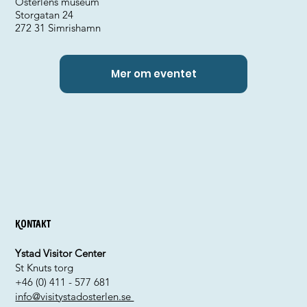
Österlens museum
Storgatan 24
272 31 Simrishamn
Mer om eventet
Kontakt
Ystad Visitor Center
St Knuts torg
+46 (0) 411 - 577 681
info@visitystadosterlen.se