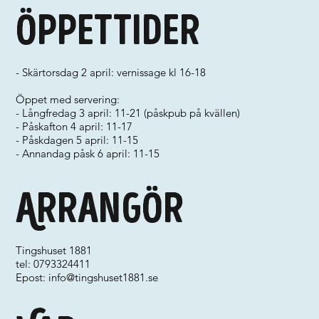
Öppettider
- Skärtorsdag 2 april: vernissage kl 16-18
Öppet med servering:
- Långfredag 3 april: 11-21 (påskpub på kvällen)
- Påskafton 4 april: 11-17
- Påskdagen 5 april: 11-15
- Annandag påsk 6 april: 11-15
Arrangör
Tingshuset 1881
tel: 0793324411
Epost:
info@tingshuset1881.se