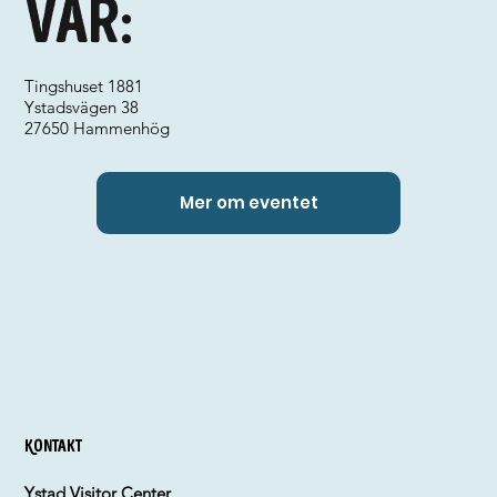
Var:
Tingshuset 1881
Ystadsvägen 38
27650 Hammenhög
Mer om eventet
Kontakt
Ystad Visitor Center