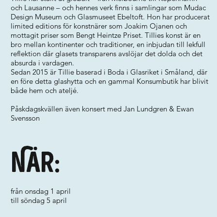
och Lausanne – och hennes verk finns i samlingar som Mudac
Design Museum och Glasmuseet Ebeltoft. Hon har producerat
limited editions för konstnärer som Joakim Ojanen och
mottagit priser som Bengt Heintze Priset. Tillies konst är en
bro mellan kontinenter och traditioner, en inbjudan till lekfull
reflektion där glasets transparens avslöjar det dolda och det
absurda i vardagen.
Sedan 2015 är Tillie baserad i Boda i Glasriket i Småland, där
en före detta glashytta och en gammal Konsumbutik har blivit
både hem och ateljé.
Påskdagskvällen även konsert med Jan Lundgren & Ewan
Svensson
När:
från onsdag 1 april
till söndag 5 april