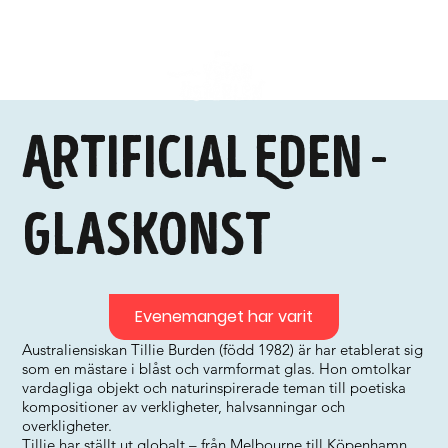
Artificial Eden -
glaskonst
Evenemanget har varit
Australiensiskan Tillie Burden (född 1982) är har etablerat sig
som en mästare i blåst och varmformat glas. Hon omtolkar
vardagliga objekt och naturinspirerade teman till poetiska
kompositioner av verkligheter, halvsanningar och
overkligheter.
Tillie har ställt ut globalt – från Melbourne till Köpenhamn