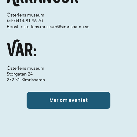
Österlens museum
tel: 0414-81 96 70
Epost:
osterlens.museum@simrishamn.se
Var:
Österlens museum
Storgatan 24
272 31 Simrishamn
Mer om eventet