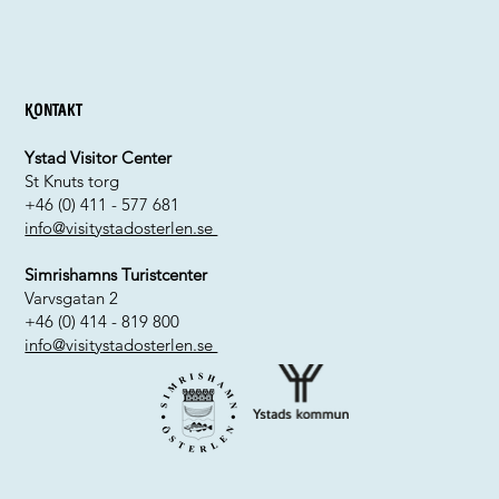
Kontakt
Ystad Visitor Center
St Knuts torg
+46 (0) 411 - 577 681
info@visitystadosterlen.se
Simrishamns Turistcenter
Varvsgatan 2
+46 (0) 414 - 819 800
info@visitystadosterlen.se