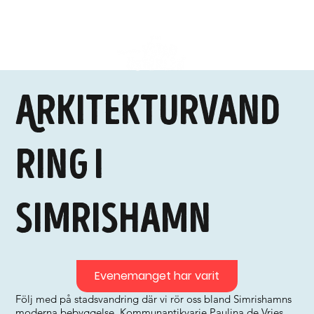
Arkitekturvand
ring i
Simrishamn
Evenemanget har varit
Följ med på stadsvandring där vi rör oss bland Simrishamns
moderna bebyggelse. Kommunantikvarie Paulina de Vries