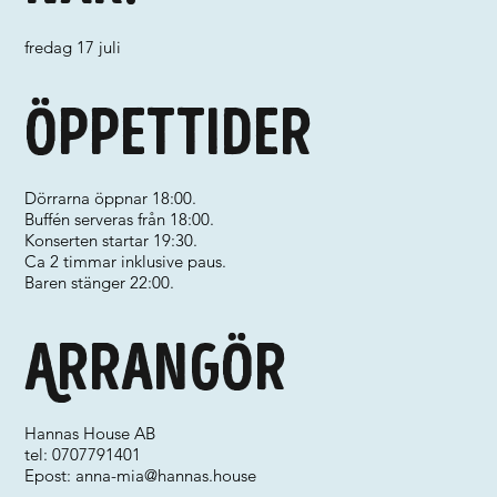
fredag 17 juli
Öppettider
Dörrarna öppnar 18:00.
Buffén serveras från 18:00.
Konserten startar 19:30.
Ca 2 timmar inklusive paus.
Baren stänger 22:00.
Arrangör
Hannas House AB
tel: 0707791401
Epost:
anna-mia@hannas.house