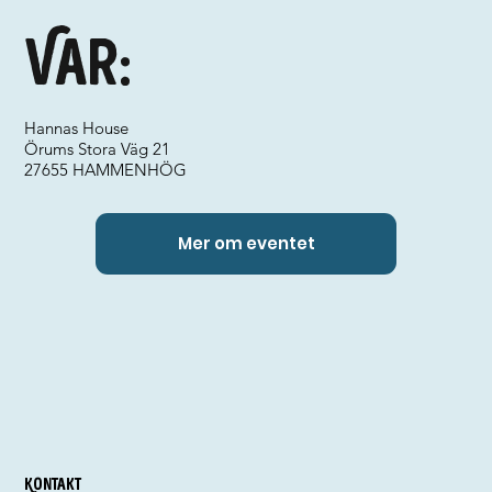
Var:
Hannas House
Örums Stora Väg 21
27655 HAMMENHÖG
Mer om eventet
Kontakt