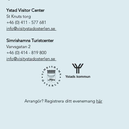
Ystad Visitor Center
St Knuts torg
+46 (0) 411 - 577 681
info@visitystadosterlen.se
Simrishamns Turistcenter
Varvsgatan 2
+46 (0) 414 - 819 800
info@visitystadosterlen.se
Arrangör? Registrera ditt evenemang
här