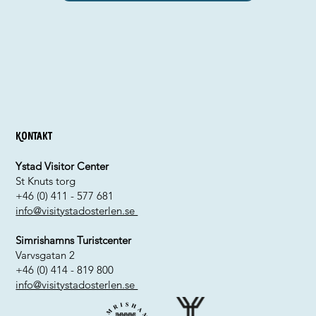
Kontakt
Ystad Visitor Center
St Knuts torg
+46 (0) 411 - 577 681
info@visitystadosterlen.se
Simrishamns Turistcenter
Varvsgatan 2
+46 (0) 414 - 819 800
info@visitystadosterlen.se