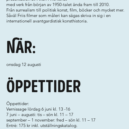
med verk från början av 1950-talet ända fram till 2010.
Från surrealism till politisk konst, film, böcker och mycket mer.
Såväl Friis filmer som måleri kan sägas skriva in sig i en
internationell avantgardistisk konsthistoria.
När:
onsdag 12 augusti
Öppettider
Öppettider:
Vernissage lördag 6 juni kl. 13 -16
7 juni – augusti: tis – sön kl. 11 – 17
september – 1 november: fred – sön kl. 11 – 17
Entrè: 175 kr inkl. utställningskatalog.