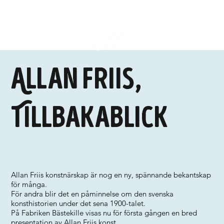
Allan Friis,
Tillbakablick
Allan Friis konstnärskap är nog en ny, spännande bekantskap
för många.
För andra blir det en påminnelse om den svenska
konsthistorien under det sena 1900-talet.
På Fabriken Bästekille visas nu för första gången en bred
presentation av Allan Friis konst