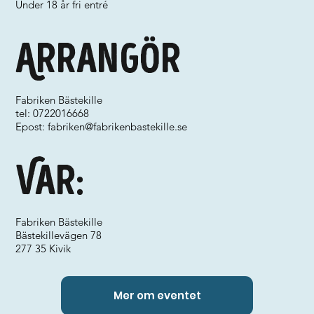
Under 18 år fri entré
Arrangör
Fabriken Bästekille
tel: 0722016668
Epost:
fabriken@fabrikenbastekille.se
Var:
Fabriken Bästekille
Bästekillevägen 78
277 35 Kivik
Mer om eventet