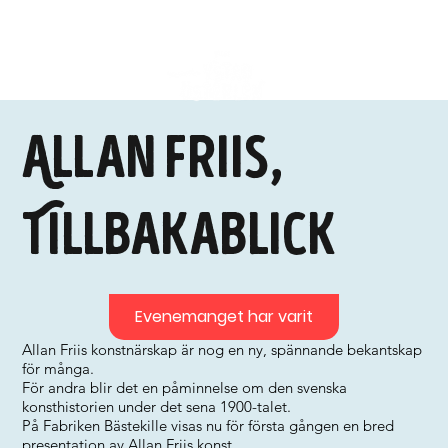
Allan Friis,
Tillbakablick
Evenemanget har varit
Allan Friis konstnärskap är nog en ny, spännande bekantskap
för många.
För andra blir det en påminnelse om den svenska
konsthistorien under det sena 1900-talet.
På Fabriken Bästekille visas nu för första gången en bred
presentation av Allan Friis konst