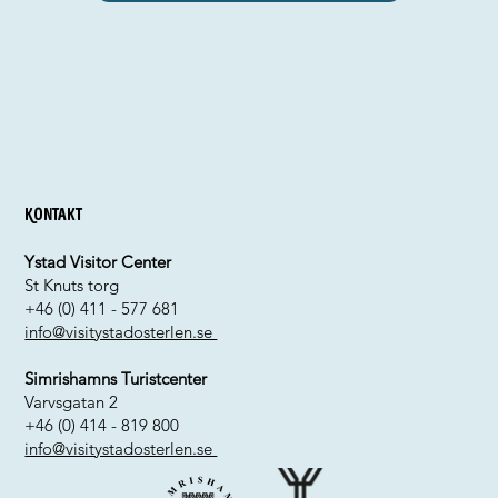
Kontakt
Ystad Visitor Center
St Knuts torg
+46 (0) 411 - 577 681
info@visitystadosterlen.se
Simrishamns Turistcenter
Varvsgatan 2
+46 (0) 414 - 819 800
info@visitystadosterlen.se