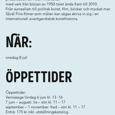
med verk från början av 1950-talet ända fram till 2010.
Från surrealism till politisk konst, film, böcker och mycket mer.
Såväl Friis filmer som måleri kan sägas skriva in sig i en
internationell avantgardistisk konsthistoria.
När:
onsdag 8 juli
Öppettider
Öppettider:
Vernissage lördag 6 juni kl. 13 -16
7 juni – augusti: tis – sön kl. 11 – 17
september – 1 november: fred – sön kl. 11 – 17
Entrè: 175 kr inkl. utställningskatalog.