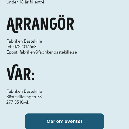
Under 18 år fri entré
Arrangör
Fabriken Bästekille
tel: 0722016668
Epost:
fabriken@fabrikenbastekille.se
Var:
Fabriken Bästekille
Bästekillevägen 78
277 35 Kivik
Mer om eventet