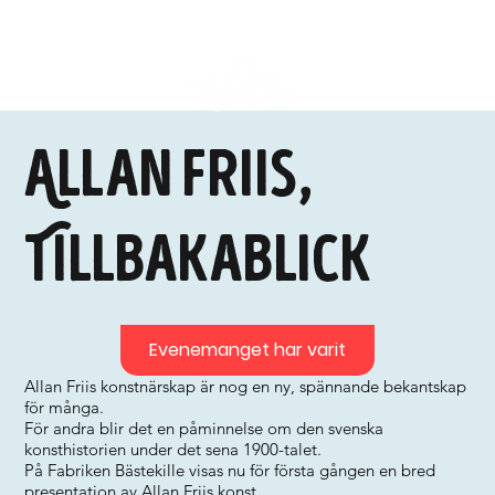
Allan Friis,
Tillbakablick
Evenemanget har varit
Allan Friis konstnärskap är nog en ny, spännande bekantskap
för många.
För andra blir det en påminnelse om den svenska
konsthistorien under det sena 1900-talet.
På Fabriken Bästekille visas nu för första gången en bred
presentation av Allan Friis konst