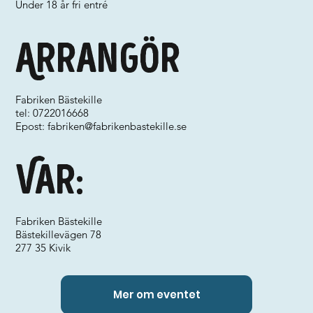
Under 18 år fri entré
Arrangör
Fabriken Bästekille
tel: 0722016668
Epost:
fabriken@fabrikenbastekille.se
Var:
Fabriken Bästekille
Bästekillevägen 78
277 35 Kivik
Mer om eventet