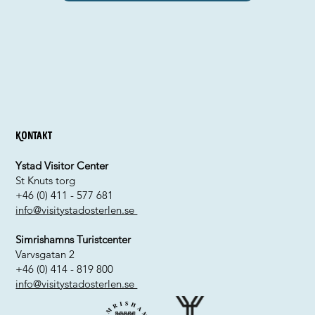
Kontakt
Ystad Visitor Center
St Knuts torg
+46 (0) 411 - 577 681
info@visitystadosterlen.se
Simrishamns Turistcenter
Varvsgatan 2
+46 (0) 414 - 819 800
info@visitystadosterlen.se