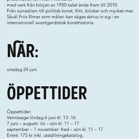
med verk från början av 1950-talet ända fram till 2010.
Från surrealism till politisk konst, film, böcker och mycket mer.
Såväl Friis filmer som måleri kan sägas skriva in sig i en
internationell avantgardistisk konsthistoria.
När:
onsdag 24 juni
Öppettider
Öppettider:
Vernissage lördag 6 juni kl. 13 -16
7 juni – augusti: tis – sön kl. 11 – 17
september – 1 november: fred – sön kl. 11 – 17
Entrè: 175 kr inkl. utställningskatalog.