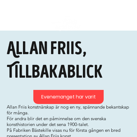
Allan Friis,
Tillbakablick
Evenemanget har varit
Allan Friis konstnärskap är nog en ny, spännande bekantskap
för många.
För andra blir det en påminnelse om den svenska
konsthistorien under det sena 1900-talet.
På Fabriken Bästekille visas nu för första gången en bred
presentation av Allan Friis konst