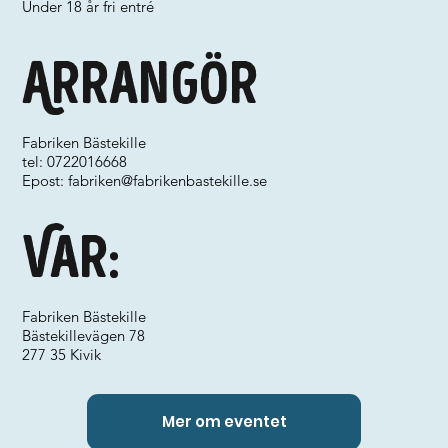
Under 18 år fri entré
Arrangör
Fabriken Bästekille
tel: 0722016668
Epost:
fabriken@fabrikenbastekille.se
Var:
Fabriken Bästekille
Bästekillevägen 78
277 35 Kivik
Mer om eventet