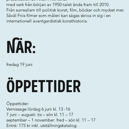
med verk från början av 1950-talet ända fram till 2010.
Från surrealism till politisk konst, film, böcker och mycket mer.
Såväl Friis filmer som måleri kan sägas skriva in sig i en
internationell avantgardistisk konsthistoria.
När:
fredag 19 juni
Öppettider
Öppettider:
Vernissage lördag 6 juni kl. 13 -16
7 juni – augusti: tis – sön kl. 11 – 17
september – 1 november: fred – sön kl. 11 – 17
Entrè: 175 kr inkl. utställningskatalog.