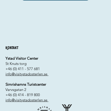
Kontakt
Ystad Visitor Center
St Knuts torg
+46 (0) 411 - 577 681
info@visitystadosterlen.se
Simrishamns Turistcenter
Varvsgatan 2
+46 (0) 414 - 819 800
info@visitystadosterlen.se