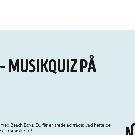
– musikquiz på
med Beach Boys. Du får en tredelad fråga: vad hette de
N
har kommit rätt!