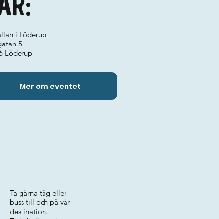
ar:
llan i Löderup
gatan 5
6 Löderup
Mer om eventet
Ta gärna tåg eller
buss till och på vår
destination.