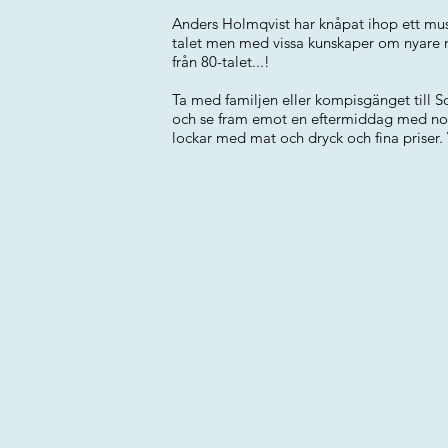
Anders Holmqvist har knåpat ihop ett musi
talet men med vissa kunskaper om nyare mu
från 80-talet...!
Ta med familjen eller kompisgänget till 
och se fram emot en eftermiddag med nost
lockar med mat och dryck och fina priser