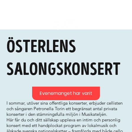
Österlens
Salongskonsert
Evenemanget har varit
I sommar, utöver sina offentliga konserter, erbjuder cellisten
och sångaren Petronella Torin ett begränsat antal privata
konserter i den stämningsfulla miljön i Musikateljén.
Här får du och ditt sällskap uppleva en intim och personlig
konsert med ett handplockat program av lokalmusik och
älskade svenska nationalskatter – framförda med både cello