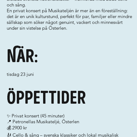
och sång.
En privat konsert på Musikateljén är mer än en föreställning:
det är en unik kulturstund, perfekt för par, familjer eller mindre
sällskap som söker något genuint, vackert och minnesvärt
under sin vistelse på Österlen.
När:
tisdag 23 juni
Öppettider
✨ Privat konsert (45 minuter)
📍 Petronellas Musikateljé, Österlen
💰 2900 kr
🎻 Cello & sång – svenska klassiker och lokal musikalisk