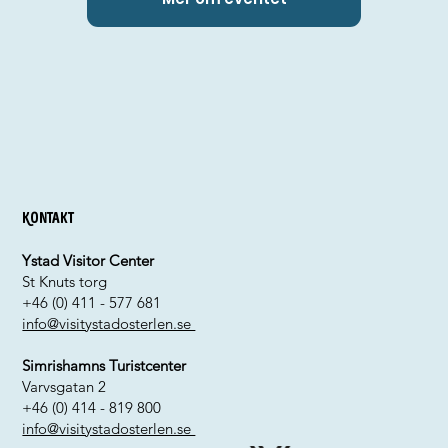
Kontakt
Ystad Visitor Center
St Knuts torg
+46 (0) 411 - 577 681
info@visitystadosterlen.se
Simrishamns Turistcenter
Varvsgatan 2
+46 (0) 414 - 819 800
info@visitystadosterlen.se