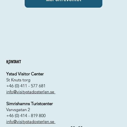
Kontakt
Ystad Visitor Center
St Knuts torg
+46 (0) 411 - 577 681
info@visitystadosterlen.se
Simrishamns Turistcenter
Varvsgatan 2
+46 (0) 414 - 819 800
info@visitystadosterlen.se