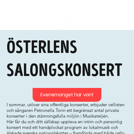
Österlens
Salongskonsert
Evenemanget har varit
I sommar, utöver sina offentliga konserter, erbjuder cellisten
och sångaren Petronella Torin ett begränsat antal privata
konserter i den stämningsfulla miljön i Musikateljén.
Här får du och ditt sällskap uppleva en intim och personlig
konsert med ett handplockat program av lokalmusik och
älskade svenska nationalskatter – framförda med både cello