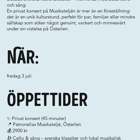
och sång.
En privat konsert på Musikateljén är mer än en föreställning:
det är en unik kulturstund, perfekt för par, familjer eller mindre
sällskap som söker något genuint, vackert och minnesvärt
under sin vistelse på Österlen.
När:
fredag 3 juli
Öppettider
✨ Privat konsert (45 minuter)
📍 Petronellas Musikateljé, Österlen
💰 2900 kr
🎻 Cello & sång – svenska klassiker och lokal musikalisk