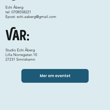
Echi Åberg
tel: 0708558221
Epost:
echi.aaberg@gmail.com
Var:
Studio Echi Åberg
Lilla Norregatan 10
27231 Simrishamn
Mer om eventet