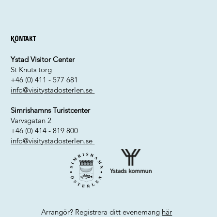
Kontakt
Ystad Visitor Center
St Knuts torg
+46 (0) 411 - 577 681
info@visitystadosterlen.se
Simrishamns Turistcenter
Varvsgatan 2
+46 (0) 414 - 819 800
info@visitystadosterlen.se
Arrangör? Registrera ditt evenemang
här