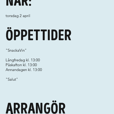
När:
torsdag 2 april
Öppettider
"SnackaVin"
Långfredag kl. 13:00
Påskafton kl. 13:00
Annandagen kl. 13:00
"Salut"
Arrangör