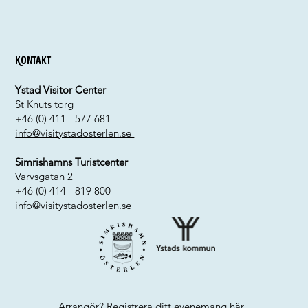
Kontakt
Ystad Visitor Center
St Knuts torg
+46 (0) 411 - 577 681
info@visitystadosterlen.se
Simrishamns Turistcenter
Varvsgatan 2
+46 (0) 414 - 819 800
info@visitystadosterlen.se
Arrangör? Registrera ditt evenemang
här