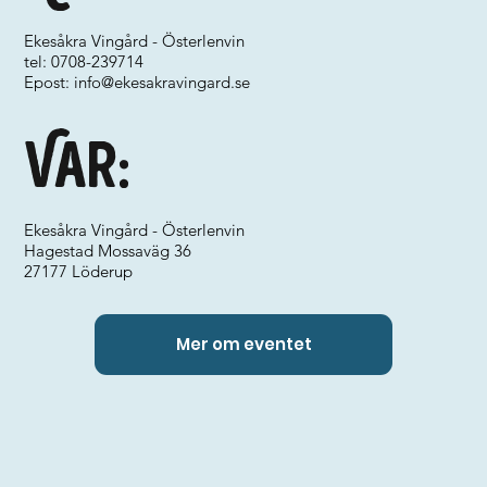
Ekesåkra Vingård - Österlenvin
tel: 0708-239714
Epost:
info@ekesakravingard.se
Var:
Ekesåkra Vingård - Österlenvin
Hagestad Mossaväg 36
27177 Löderup
Mer om eventet