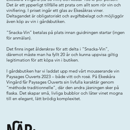
Det är ett ypperligt tillfälle att prata om allt som rör vin och
vinifiering. I priset ingår ett glas av Ekesåkras viner.
Deltagandet är obligatoriskt och avgiftsbelagt och möjliggör
även köp av vin i gårdsbutiken.
“Snacka-Vin” betalas på plats innan guidningen startar (ingen
för anmälan).
Det finns inget ålderskrav för att delta i “Snacka-Vin”,
däremot måste man ha fyllt 20 år och kunna uppvisa giltig
legitimation för att köpa vin i butiken.
I gårdsbutiken har vi laddat upp med vårt mousserande vin
Paysages Ouverts 2023 – både vitt och rosé. På Ekeskåra
Vingård får Paysages Ouverts sin livfulla karaktär genom
“méthode traditionnelle”, där den andra jäsningen sker på
flaska. Det skapar små, livliga bubblor och låter vinet mogna
till en elegant, lätt brödig komplexitet.